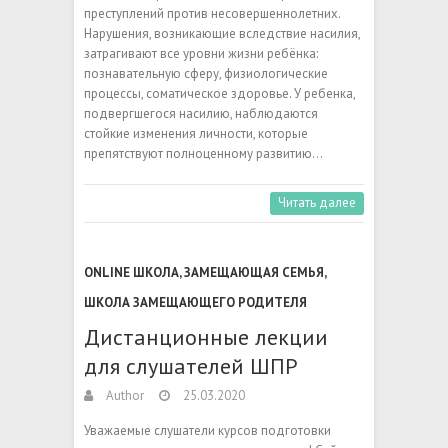
преступлений против несовершеннолетних.
Нарушения, возникающие вследствие насилия,
затрагивают все уровни жизни ребёнка:
познавательную сферу, физиологические
процессы, соматическое здоровье. У ребенка,
подвергшегося насилию, наблюдаются
стойкие изменения личности, которые
препятствуют полноценному развитию…
Читать далее
ONLINE ШКОЛА
,
ЗАМЕЩАЮЩАЯ СЕМЬЯ
,
ШКОЛА ЗАМЕЩАЮЩЕГО РОДИТЕЛЯ
Дистанционные лекции
для слушателей ШПР
Author
25.03.2020
Уважаемые слушатели курсов подготовки