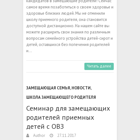
кандидатов в замещающие родители! Сейчас
самое время позаботиться о своем здоровье и
здоровье близких людей. Мы не отменили
школу приемного родителя, она становится
доступной дистанционно. На нашем сайте вы
можете расширить свои знания по различным
вопросам семейного устройства детей-сирот и
детей, оставшихся без попечения родителей
и…
Читать далее
ЗАМЕЩАЮЩАЯ СЕМЬЯ
,
НОВОСТИ
,
ШКОЛА ЗАМЕЩАЮЩЕГО РОДИТЕЛЯ
Семинар для замещающих
родителей приемных
детей с ОВЗ
Author
27.11.2017