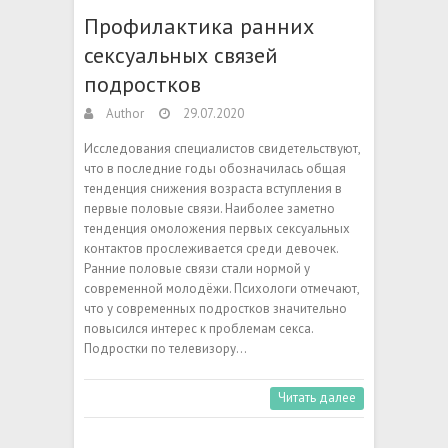
Профилактика ранних
сексуальных связей
подростков
Author
29.07.2020
Исследования специалистов свидетельствуют,
что в последние годы обозначилась общая
тенденция снижения возраста вступления в
первые половые связи. Наиболее заметно
тенденция омоложения первых сексуальных
контактов прослеживается среди девочек.
Ранние половые связи стали нормой у
современной молодёжи. Психологи отмечают,
что у современных подростков значительно
повысился интерес к проблемам секса.
Подростки по телевизору…
Читать далее