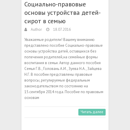
Социально-правовые
основы устройства детей-
сирот в семью
Author
18.07.2016
Уважаемые родители! Вашему вниманию
представлено пособие Социально-правовые
основы устройства детей, оставшихся без
попечения родителей,на семейные формы
воспитания в семьи. Автор данного пособия
Семья Г.В., Головань А.И., Зуева Н.А., Зайцева
Н.Г. В пособии представлены правовые
вопросы, регулируемые федеральным
законодательством по состоянию на
15.сентября 2014 года. Пособие по правовым
основам
Читать далее