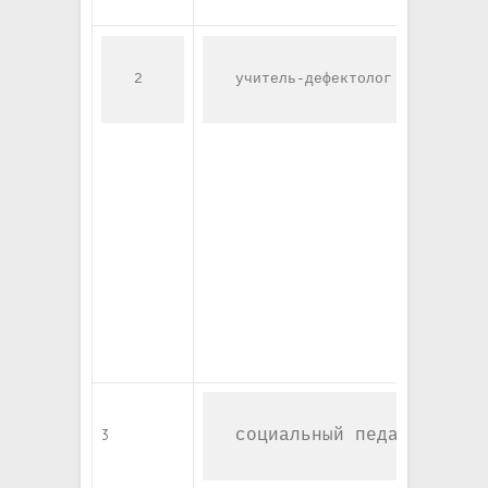
2
учитель-дефектолог
3
социальный педагог