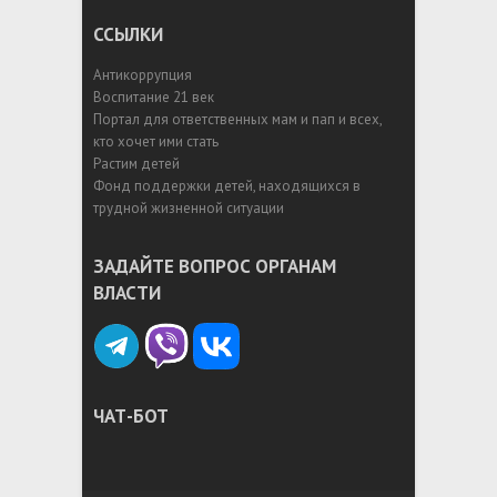
ССЫЛКИ
Антикоррупция
Воспитание 21 век
Портал для ответственных мам и пап и всех,
кто хочет ими стать
Растим детей
Фонд поддержки детей, находящихся в
трудной жизненной ситуации
ЗАДАЙТЕ ВОПРОС ОРГАНАМ
ВЛАСТИ
ЧАТ-БОТ