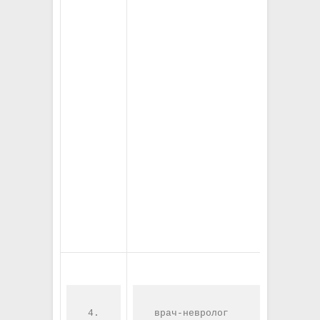
4.
врач-невролог