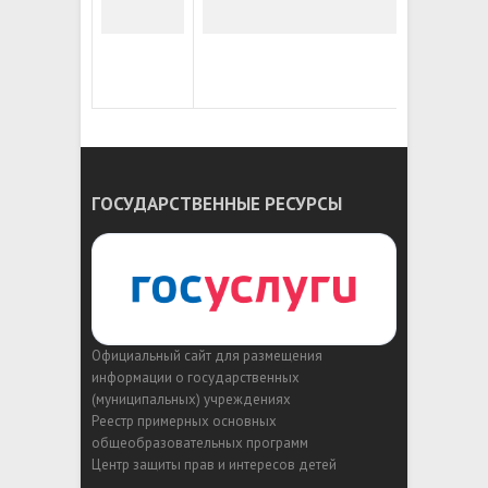
ГОСУДАРСТВЕННЫЕ РЕСУРСЫ
Официальный сайт для размещения
информации о государственных
(муниципальных) учреждениях
Реестр примерных основных
общеобразовательных программ
Центр защиты прав и интересов детей