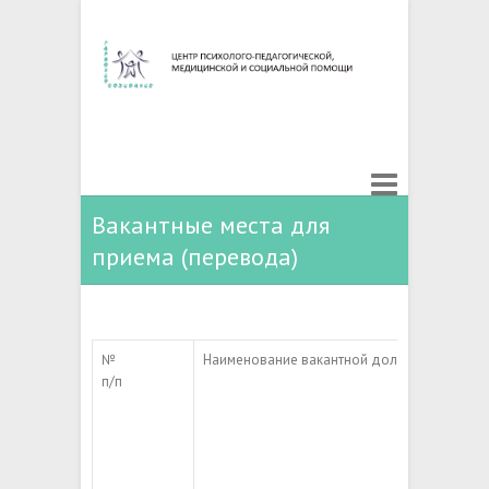
Вакантные места для
приема (перевода)
№
Наименование вакантной должности
п/п