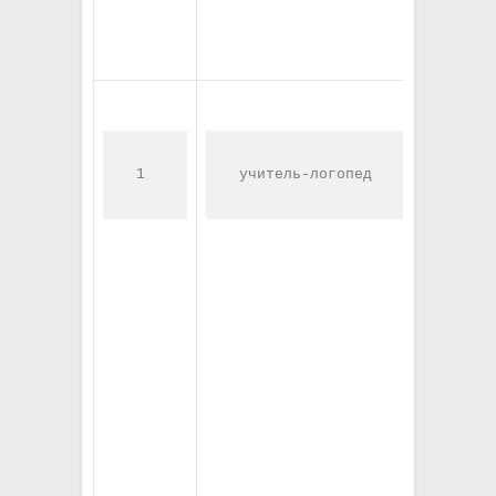
1
учитель-логопед