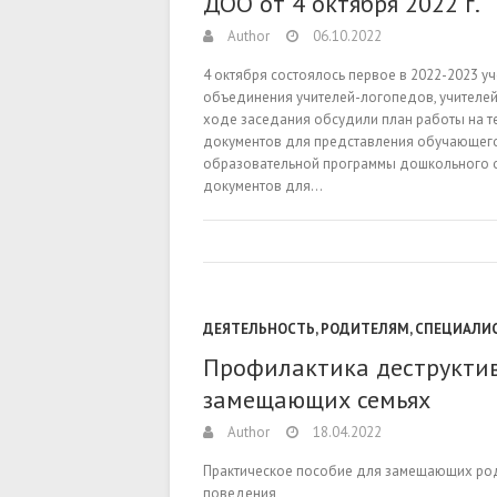
ДОО от 4 октября 2022 г.
Author
06.10.2022
4 октября состоялось первое в 2022-2023 
объединения учителей-логопедов, учителе
ходе заседания обсудили план работы на те
документов для представления обучающего
образовательной программы дошкольного о
документов для…
ДЕЯТЕЛЬНОСТЬ
,
РОДИТЕЛЯМ
,
СПЕЦИАЛИ
Профилактика деструктив
замещающих семьях
Author
18.04.2022
Практическое пособие для замещающих род
поведения