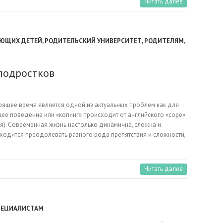
Читать далее
ЕЮЩИХ ДЕТЕЙ
,
РОДИТЕЛЬСКИЙ УНИВЕРСИТЕТ
,
РОДИТЕЛЯМ
,
подростков
ящее время является одной из актуальных проблем как для
ее поведение или «копинг» происходит от английского «cope»
я). Современная жизнь настолько динамична, сложна и
ходится преодолевать разного рода препятствия и сложности,
Читать далее
ПЕЦИАЛИСТАМ