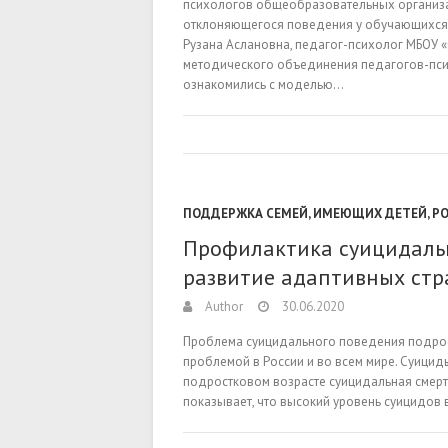
психологов общеобразовательных организ
отклоняющегося поведения у обучающихся ч
Рузана Аслановна, педагог-психолог МБОУ «
методического объединения педагогов-пси
ознакомились с моделью…
ПОДДЕРЖКА СЕМЕЙ, ИМЕЮЩИХ ДЕТЕЙ
,
Р
Профилактика суицидальн
развитие адаптивных стр
Author
30.06.2020
Проблема суицидального поведения подрос
проблемой в России и во всем мире. Суицид
подростковом возрасте суицидальная смертн
показывает, что высокий уровень суицидов 