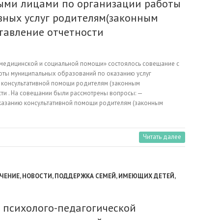
ыми лицами по организации работы
вных услуг родителям(законным
тавление отчетности
, медицинской и социальной помощи» состоялось совещание с
оты муниципальных образований по оказанию услуг
и консультативной помощи родителям (законным
ти . На совещании были рассмотрены вопросы: —
оказанию консультативной помощи родителям (законным
Читать далее
ЧЕНИЕ
,
НОВОСТИ
,
ПОДДЕРЖКА СЕМЕЙ, ИМЕЮЩИХ ДЕТЕЙ
,
 психолого-педагогической