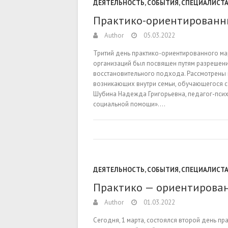
ДЕЯТЕЛЬНОСТЬ
,
СОБЫТИЯ
,
СПЕЦИАЛИСТ
Практико-ориентированны
Author
05.03.2022
Тритий день практико-ориентированного м
организаций был посвящен путям разрешени
восстановительного подхода. Рассмотрены 
возникающих внутри семьи, обучающегося 
Шубина Надежда Григорьевна, педагог-псих
социальной помощи».…
ДЕЯТЕЛЬНОСТЬ
,
СОБЫТИЯ
,
СПЕЦИАЛИСТ
Практико — ориентирован
Author
01.03.2022
Сегодня, 1 марта, состоялся второй день п