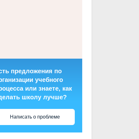
сть предложения по
рганизации учебного
роцесса или знаете, как
делать школу лучше?
Написать о проблеме