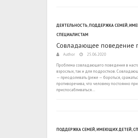
ДЕЯТЕЛЬНОСТЬ
,
ПОДДЕРЖКА СЕМЕЙ, ИМ
СПЕЦИАЛИСТАМ
Совладающее поведение 
Author
25.06.2020
Проблема совладающего поведения в насто
взрослых, так и для подростков. Совладающ
— преодолевать (реже — бороться, сражатьс
противоречива, что человеку постоянно при
приспосабливаться…
ПОДДЕРЖКА СЕМЕЙ, ИМЕЮЩИХ ДЕТЕЙ
,
С