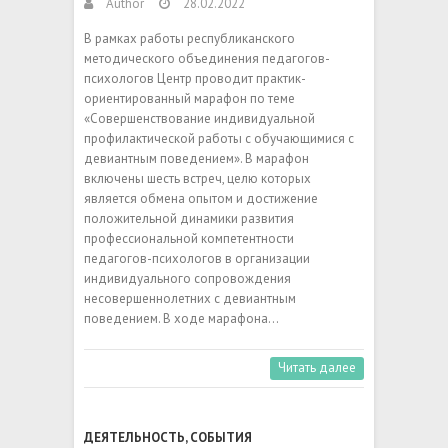
Author
28.02.2022
В рамках работы республиканского
методического объединения педагогов-
психологов Центр проводит практик-
ориентированный марафон по теме
«Совершенствование индивидуальной
профилактической работы с обучающимися с
девиантным поведением». В марафон
включены шесть встреч, целю которых
является обмена опытом и достижение
положительной динамики развития
профессиональной компетентности
педагогов-психологов в организации
индивидуального сопровождения
несовершеннолетних с девиантным
поведением. В ходе марафона…
Читать далее
ДЕЯТЕЛЬНОСТЬ
,
СОБЫТИЯ