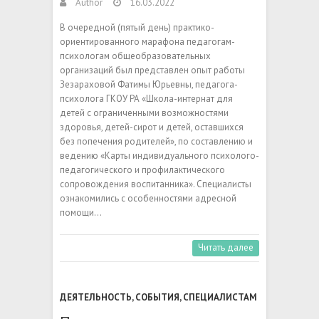
Author
16.03.2022
В очередной (пятый день) практико-
ориентированного марафона педагогам-
психологам общеобразовательных
организаций был представлен опыт работы
Зезараховой Фатимы Юрьевны, педагога-
психолога ГКОУ РА «Школа-интернат для
детей с ограниченными возможностями
здоровья, детей-сирот и детей, оставшихся
без попечения родителей», по составлению и
ведению «Карты индивидуального психолого-
педагогического и профилактического
сопровождения воспитанника». Специалисты
ознакомились с особенностями адресной
помощи…
Читать далее
ДЕЯТЕЛЬНОСТЬ
,
СОБЫТИЯ
,
СПЕЦИАЛИСТАМ