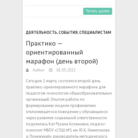
Читать далее
ДЕЯТЕЛЬНОСТЬ
,
СОБЫТИЯ
,
СПЕЦИАЛИСТАМ
Практико —
ориентированный
марафон (день второй)
Author
01.03.2022
Сегодня, 1 марта, состоялся второй день
практико-ориентированного марафона для
педагогов-психологов общеобразовательных
организаций. Опытом работы по
формированию модели профилактики
отклоняющегося поведения у обучающихся
через развитие социальной ответственности
поделилась Кат Рузана Аслановна, педагог-
психолог МБОУ «СОШ №1 им. Ю.К. Намитокова
а. Понежукай», руководитель методического