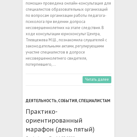
помощи» проведена онлайн-консультация для
специалистов образовательных организаций
по вопросам организации работы педагога-
психолога при ведении допроса
несовершеннолетних на этапе следствия. В
ходе консультации юрисконсульт Центра,
Тлевцежева М.Ш., познакомила слушателей с
законодательными актами, регулирующими
участие специалистов в допросе
несовершеннолетнего свидетеля,
потерпевшего,…
Читать далее
ДЕЯТЕЛЬНОСТЬ
,
СОБЫТИЯ
,
СПЕЦИАЛИСТАМ
Практико-
ориентированный
марафон (день пятый)