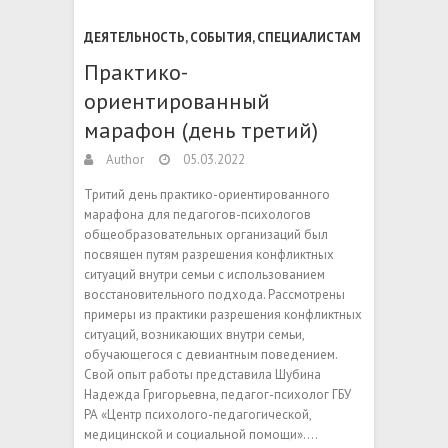
ДЕЯТЕЛЬНОСТЬ
,
СОБЫТИЯ
,
СПЕЦИАЛИСТАМ
Практико-
ориентированный
марафон (день третий)
Author
05.03.2022
Тритий день практико-ориентированного
марафона для педагогов-психологов
общеобразовательных организаций был
посвящен путям разрешения конфликтных
ситуаций внутри семьи с использованием
восстановительного подхода. Рассмотрены
примеры из практики разрешения конфликтных
ситуаций, возникающих внутри семьи,
обучающегося с девиантным поведением.
Свой опыт работы представила Шубина
Надежда Григорьевна, педагог-психолог ГБУ
РА «Центр психолого-педагогической,
медицинской и социальной помощи».…