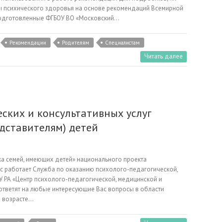
 психического здоровья на основе рекомендаций Всемирной
 подготовленные ФГБОУ ВО «Московский…
Рекомендации
Родителям
Специалистам
Читать далее
ских и консультативных услуг
дставителям) детей
а семей, имеющих детей» национального проекта
с работает Служба по оказанию психолого-педагогической,
У РА «Центр психолого-педагогической, медицинской и
тветят на любые интересующие Вас вопросы в области
в возрасте…