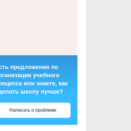
сть предложения по
рганизации учебного
роцесса или знаете, как
делать школу лучше?
Написать о проблеме