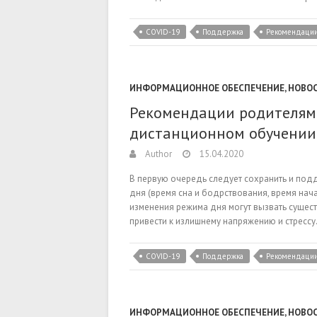
COVID-19
Поддержка
Рекомендаци
ИНФОРМАЦИОННОЕ ОБЕСПЕЧЕНИЕ
,
НОВО
Рекомендации родителям 
дистанционном обучении:
Author
15.04.2020
В первую очередь следует сохранить и под
дня (время сна и бодрствования, время нача
изменения режима дня могут вызвать сущес
привести к излишнему напряжению и стресс
COVID-19
Поддержка
Рекомендаци
ИНФОРМАЦИОННОЕ ОБЕСПЕЧЕНИЕ
,
НОВО