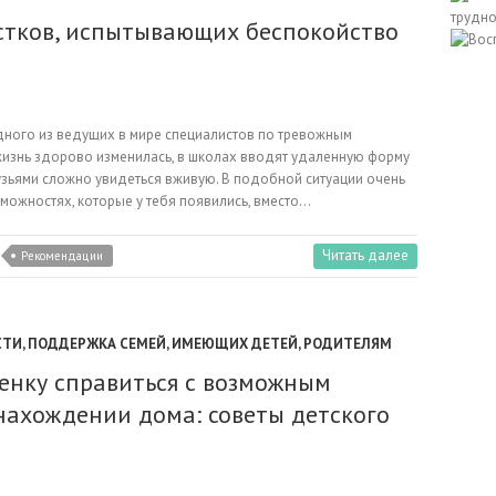
стков, испытывающих беспокойство
дного из ведущих в мире специалистов по тревожным
жизнь здорово изменилась, в школах вводят удаленную форму
узьями сложно увидеться вживую. В подобной ситуации очень
можностях, которые у тебя появились, вместо…
Читать далее
Рекомендации
СТИ
,
ПОДДЕРЖКА СЕМЕЙ, ИМЕЮЩИХ ДЕТЕЙ
,
РОДИТЕЛЯМ
енку справиться с возможным
нахождении дома: советы детского