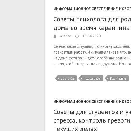
ИНФОРМАЦИОННОЕ ОБЕСПЕЧЕНИЕ
,
НОВО
Советы психолога для ро
дома во время карантина 
Author
15.04.2020
Сейчас такая ситуация, что многие школьник
прекратили работу. И ситуация такова, что
из дома; хотя ваши дети, особенно если они 
время, чтобы встречаться с друзьями. Им ка
COVID-19
Поддержка
Родителям
ИНФОРМАЦИОННОЕ ОБЕСПЕЧЕНИЕ
,
НОВО
Советы для студентов и 
стресса, контроль тревог
текущих делах