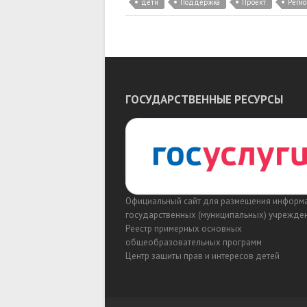
дети
Поддержка
Проект
Реги
ГОСУДАРСТВЕННЫЕ РЕСУРСЫ
Официальный сайт для размещения информ
государственных (муниципальных) учрежде
Реестр примерных основных
общеобразовательных программ
Центр защиты прав и интересов детей