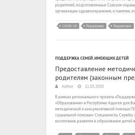
родителей, подготовленные Союзом охраны
организации здравоохранения, и памятки,
COVID-19
Поддержка
Подросткам
ПОДДЕРЖКА СЕМЕЙ, ИМЕЮЩИХ ДЕТЕЙ
Предоставление методиче
родителям (законным пре
Author
11.02.2020
В рамках регионального проекта «Поддержк
«Образование» в Республике Адыгея для Ва
методической и консультативной помощи ГБ
социальной помощи». Специалисты Службы о
воспитания, развития и образования детей 