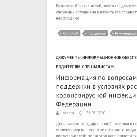
Родители, близкие детей, находясь дома мо
сложными ситуациями и научить его справля
необходимо:
COVID-19
Поддержка
Рекомендаци
ДОКУМЕНТЫ
,
ИНФОРМАЦИОННОЕ ОБЕСПЕ
РОДИТЕЛЯМ
,
СПЕЦИАЛИСТАМ
Информация по вопросам
поддержки в условиях ра
коронавирусной инфекции
Федерации
Author
31.03.2020
Департамент государственной политики в с
усиления мер по вопросам психолого-педа
представителей), педагогов направляет дл