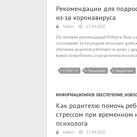
Рекомендации для подро
из-за коронавируса
Author
15.04.2020
(По мотивам рекомендаций Роберта Лихи, о
состояниям) За последние несколько дней 
обучения, родители работают из дома, с др
важно попробовать сосредоточиться на воз
COVID-19
Поддержка
Подросткам
ИНФОРМАЦИОННОЕ ОБЕСПЕЧЕНИЕ
,
НОВО
Как родителю помочь реб
стрессом при временном 
психолога
Author
15.04.2020