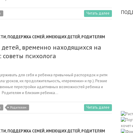
ПОД
Читать далее
и
СТИ
,
ПОДДЕРЖКА СЕМЕЙ, ИМЕЮЩИХ ДЕТЕЙ
,
РОДИТЕЛЯМ
детей, временно находящихся на
 советы психолога
держивать для себя и ребенка привычный распорядок и ритм
ла уроков, их продолжительность, «переменки» и пр.). Резкие
твенные перестройки адаптивных возможностей ребенка и
у. Родителям и близким ребенка…
Читать далее
и
Родителям
СТИ
,
ПОДДЕРЖКА СЕМЕЙ, ИМЕЮЩИХ ДЕТЕЙ
,
РОДИТЕЛЯМ