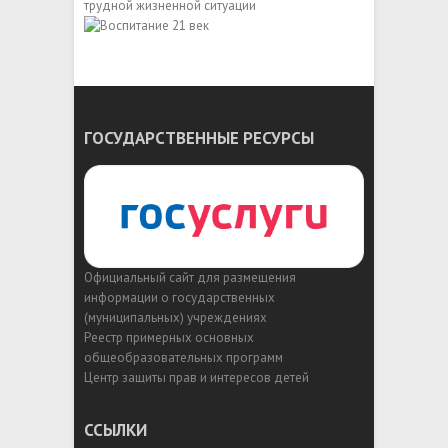
ГОСУДАРСТВЕННЫЕ РЕСУРСЫ
Официальный сайт для размещения
информации о государственных
(муниципальных) учреждениях
Реестр примерных основных
общеобразовательных программ
Центр защиты прав и интересов детей
ССЫЛКИ