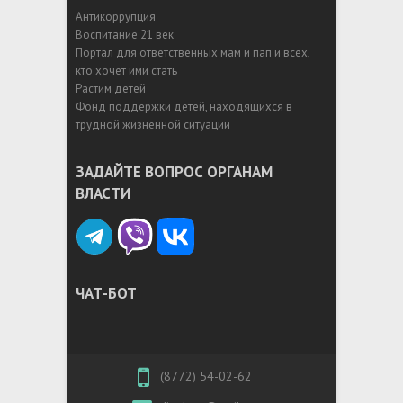
Антикоррупция
Воспитание 21 век
Портал для ответственных мам и пап и всех,
кто хочет ими стать
Растим детей
Фонд поддержки детей, находящихся в
трудной жизненной ситуации
ЗАДАЙТЕ ВОПРОС ОРГАНАМ
ВЛАСТИ
ЧАТ-БОТ
(8772) 54-02-62