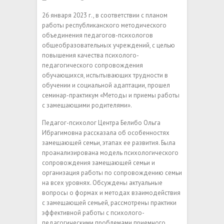
26 января 2023 г., в соответствии с планом
работы республиканского методического
объединения педагогов-психологов
общеобразовательных учреждений, с целью
повышения качества психолого-
педагогического сопровождения
обучающихся, испытывающих трудности в
обучении и социальной адаптации, прошел
семинар-практикум «Методы и приемы работы
с замещающими родителями».
Педагог-психолог Центра Белибо Ольга
Ибрагимовна рассказала об особенностях
замещающей семьи, этапах ее развития. Была
проанализирована модель психологического
сопровождения замещающей семьи и
организация работы по сопровождению семьи
на всех уровнях. Обсуждены актуальные
вопросы о формах и методах взаимодействия
с замещающей семьей, рассмотрены практики
эффективной работы с психолого-
педагогическими проблемами приемного