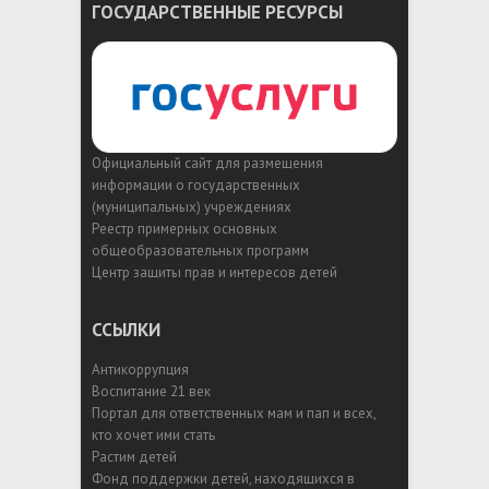
ГОСУДАРСТВЕННЫЕ РЕСУРСЫ
Официальный сайт для размещения
информации о государственных
(муниципальных) учреждениях
Реестр примерных основных
общеобразовательных программ
Центр защиты прав и интересов детей
ССЫЛКИ
Антикоррупция
Воспитание 21 век
Портал для ответственных мам и пап и всех,
кто хочет ими стать
Растим детей
Фонд поддержки детей, находящихся в