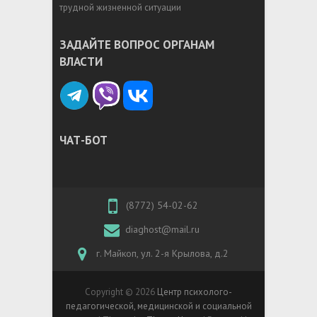
трудной жизненной ситуации
ЗАДАЙТЕ ВОПРОС ОРГАНАМ
ВЛАСТИ
ЧАТ-БОТ
(8772) 54-02-62
diaghost@mail.ru
г. Майкоп, ул. 2-я Крылова, д.2
Copyright © 2026
Центр психолого-
педагогической, медицинской и социальной