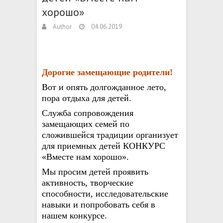
хорошо»
Author
04.06.2019
Дорогие замещающие родители!
Вот и опять долгожданное лето,
пора отдыха для детей.
Служба сопровождения
замещающих семей
по
сложившейся традиции
организует
для приемных детей КОНКУРС
«Вместе нам хорошо
».
Мы просим детей проявить
активность,
творческие
способности,
исследовательские
навыки
и попробовать себя в
нашем конкурсе.