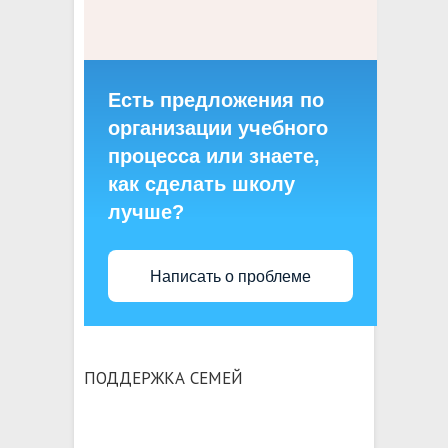
Есть предложения по
организации учебного
процесса или знаете,
как сделать школу
лучше?
Написать о проблеме
ПОДДЕРЖКА СЕМЕЙ