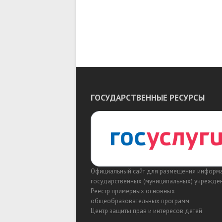
ГОСУДАРСТВЕННЫЕ РЕСУРСЫ
Официальный сайт для размещения информ
государственных (муниципальных) учрежде
Реестр примерных основных
общеобразовательных программ
Центр защиты прав и интересов детей