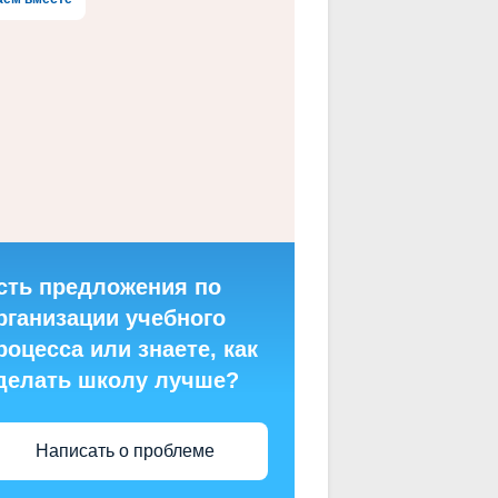
сть предложения по
рганизации учебного
роцесса или знаете, как
делать школу лучше?
Написать о проблеме