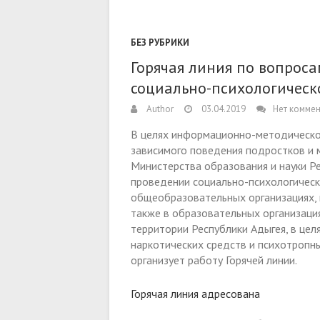
БЕЗ РУБРИКИ
Горячая линия по вопрос
социально-психологическ
Author
03.04.2019
Нет комме
В целях информационно-методическо
зависимого поведения подростков и 
Министерства образования и науки Р
проведении социально-психологическ
общеобразовательных организациях, 
также в образовательных организаци
территории Республики Адыгея, в цел
наркотических средств и психотропн
организует работу Горячей линии.
Горячая линия адресована