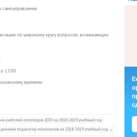
о самоуправления
льтацию по широкому кругу вопросов, возникающих
:
до 17.00
Е
московскому времени.
о
п
с
ия учителей-логопедов ДОО на 2018-2019 учебный год
динения педагогов-психологов на 2018-2019 учебный год
→