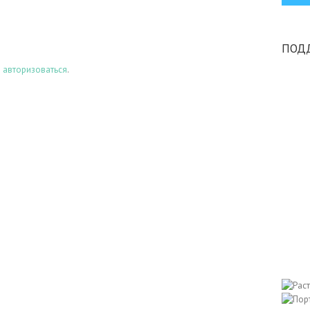
ПОД
о
авторизоваться
.