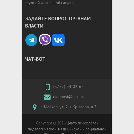
трудной жизненной ситуации
ЗАДАЙТЕ ВОПРОС ОРГАНАМ
ВЛАСТИ
ЧАТ-БОТ
(8772) 54-02-62
diaghost@mail.ru
г. Майкоп, ул. 2-я Крылова, д.2
Copyright © 2026
Центр психолого-
педагогической, медицинской и социальной