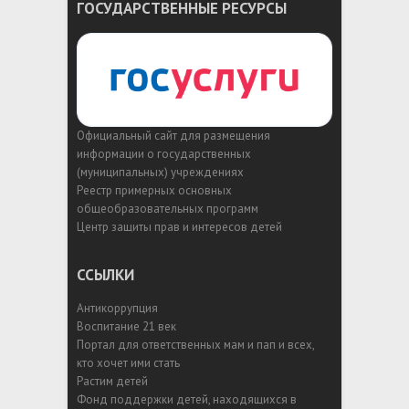
ГОСУДАРСТВЕННЫЕ РЕСУРСЫ
Официальный сайт для размещения
информации о государственных
(муниципальных) учреждениях
Реестр примерных основных
общеобразовательных программ
Центр защиты прав и интересов детей
ССЫЛКИ
Антикоррупция
Воспитание 21 век
Портал для ответственных мам и пап и всех,
кто хочет ими стать
Растим детей
Фонд поддержки детей, находящихся в