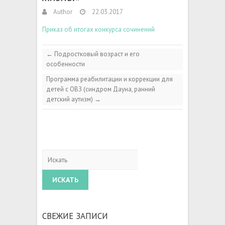
Author
22.03.2017
Приказ об итогах конкурса сочинений
←
Подростковый возраст и его
особенности
Программа реабилитации и коррекции для
детей с ОВЗ (синдром Дауна, ранний
детский аутизм)
→
Искать
СВЕЖИЕ ЗАПИСИ