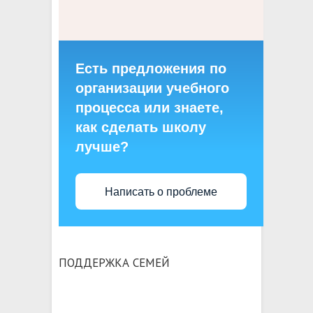
Есть предложения по
организации учебного
процесса или знаете,
как сделать школу
лучше?
Написать о проблеме
ПОДДЕРЖКА СЕМЕЙ