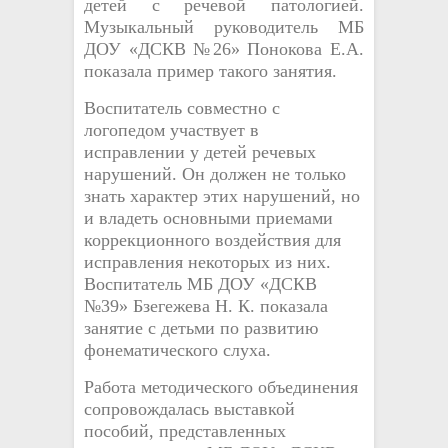
детей с речевой патологией.
Музыкальный руководитель МБ
ДОУ «ДСКВ №26» Понокова Е.А.
показала пример такого занятия.
Воспитатель совместно с
логопедом участвует в
исправлении у детей речевых
нарушений. Он должен не только
знать характер этих нарушений, но
и владеть основными приемами
коррекционного воздействия для
исправления некоторых из них.
Воспитатель МБ ДОУ «ДСКВ
№39» Бзегежева Н. К. показала
занятие с детьми по развитию
фонематического слуха.
Работа методического объединения
сопровождалась выставкой
пособий, представленных