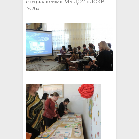
специалистами МБ ДОУ «ДСКВ
№26».