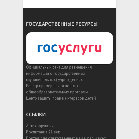
ГОСУДАРСТВЕННЫЕ РЕСУРСЫ
Официальный сайт для размещения
информации о государственных
(муниципальных) учреждениях
Реестр примерных основных
общеобразовательных программ
Центр защиты прав и интересов детей
ССЫЛКИ
Антикоррупция
Воспитание 21 век
Портал для ответственных мам и пап и всех,