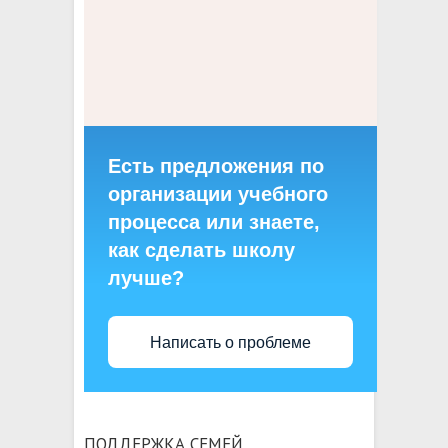
Есть предложения по
организации учебного
процесса или знаете,
как сделать школу
лучше?
Написать о проблеме
ПОДДЕРЖКА СЕМЕЙ