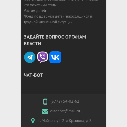
кто хочет ими стать
Растим детей
Фонд поддержки детей, находящихся в
трудной жизненной ситуации
ЗАДАЙТЕ ВОПРОС ОРГАНАМ
ВЛАСТИ
ЧАТ-БОТ
(8772) 54-02-62
diaghost@mail.ru
г. Майкоп, ул. 2-я Крылова, д.2