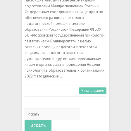
Настоящие методические рекомендации
подготовлены Минпросвещением России и
Федеральным координационным центром по
обеспечению развития психолого-
педагогической помощи в системе
образования Российской Федерации ФГБОУ
ВО «Московский государственный психолого-
педагогический университет» с целью
оказания помощи педагогам-психологам,
социальным педагогам, классным
руководителям и другим заинтересованным
лицам в организации и проведения Недели
психологии в образовательных организациях.
2022 Методические…
Читать далее
Искать