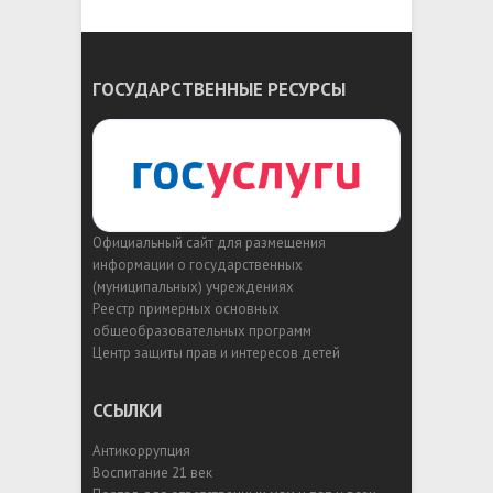
ГОСУДАРСТВЕННЫЕ РЕСУРСЫ
Официальный сайт для размещения
информации о государственных
(муниципальных) учреждениях
Реестр примерных основных
общеобразовательных программ
Центр защиты прав и интересов детей
ССЫЛКИ
Антикоррупция
Воспитание 21 век