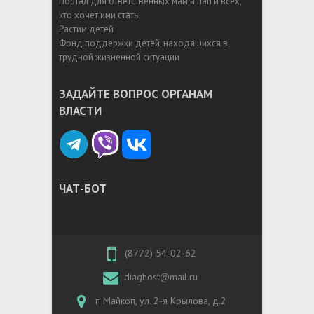
Портал для ответственных мам и пап и всех,
кто хочет ими стать
Растим детей
Фонд поддержки детей, находящихся в
трудной жизненной ситуации
ЗАДАЙТЕ ВОПРОС ОРГАНАМ
ВЛАСТИ
ЧАТ-БОТ
(8772) 54-02-62
diaghost@mail.ru
г. Майкоп, ул. 2-я Крылова, д.2