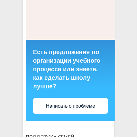
Есть предложения по
организации учебного
процесса или знаете,
как сделать школу
лучше?
Написать о проблеме