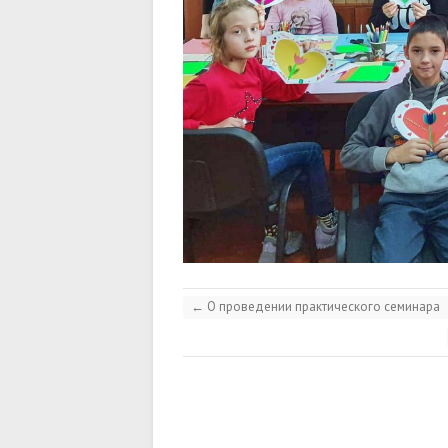
←
О проведении практического семинара