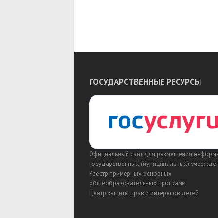
ГОСУДАРСТВЕННЫЕ РЕСУРСЫ
Официальный сайт для размещения информ
государственных (муниципальных) учрежде
Реестр примерных основных
общеобразовательных программ
Центр защиты прав и интересов детей