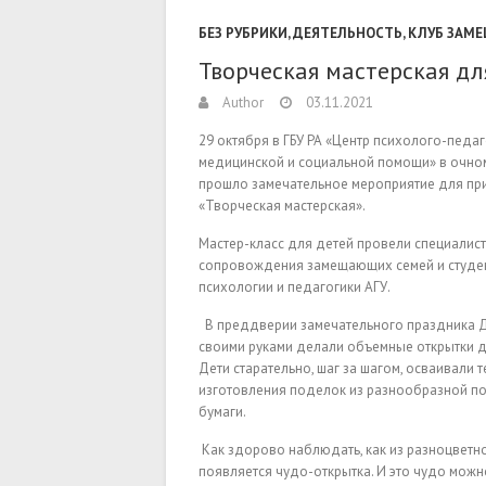
БЕЗ РУБРИКИ
,
ДЕЯТЕЛЬНОСТЬ
,
КЛУБ ЗАМ
Творческая мастерская дл
Author
03.11.2021
29 октября в ГБУ РА «Центр психолого-педаг
медицинской и социальной помощи» в очно
прошло замечательное мероприятие для пр
«Творческая мастерская».
Мастер-класс для детей провели специалис
сопровождения замещающих семей и студен
психологии и педагогики АГУ.
В преддверии замечательного праздника Д
своими руками делали объемные открытки 
Дети старательно, шаг за шагом, осваивали 
изготовления поделок из разнообразной по 
бумаги.
Как здорово наблюдать, как из разноцветно
появляется чудо-открытка. И это чудо мож