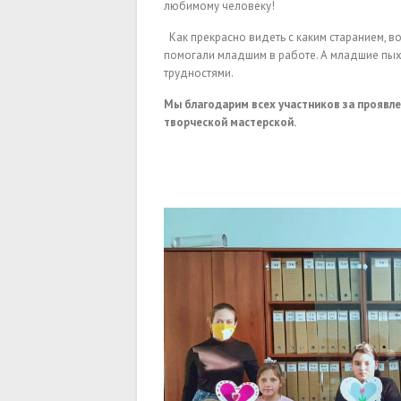
любимому человеку!
Как прекрасно видеть с каким старанием, в
помогали младшим в работе. А младшие пыхте
трудностями.
Мы благодарим всех участников за проявл
творческой мастерской.