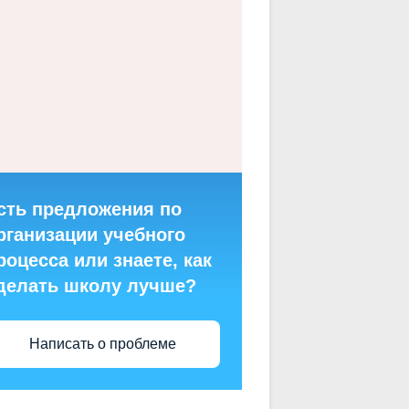
сть предложения по
рганизации учебного
роцесса или знаете, как
делать школу лучше?
Написать о проблеме