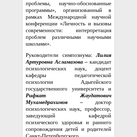
проблемы, научно-обоснованные
программы
»
, организованный в
рамках
Международной научной
конференции
«
Личность и вызовы
современности: интерпретация
проблем различными научными
школами
».
Руководители симпозиума:
Лилия
Артуровна Асламазова
–
кандидат
психологических наук, доцент
кафедры педагогической
психологии Адыгейского
государственного университета и
Рифкат Жаудатович
Мухамедрахимов
–
доктор
психологических наук, профессор,
заведующий кафедрой
психического здоровья и раннего
сопровождения детей и родителей
Санкт-Петербургского