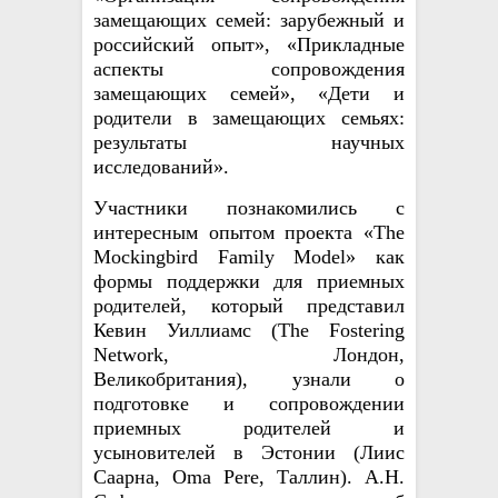
замещающих семей: зарубежный и
российский опыт», «
Прикладные
аспекты сопровождения
замещающих семей
», «
Дети и
родители в замещающих семьях:
результаты научных
исследований
».
У
частники познакомились с
интересным опытом проекта «The
Mockingbird Family Model» как
формы поддержки для приемных
родителей, который представил
Кевин Уиллиамс (The Fostering
Network, Лондон,
Великобритания), узнали о
подготовке и сопровождении
приемных родителей и
усыновителей в Эстонии (Лиис
Саарна, Oma Pere, Таллин). А.Н.