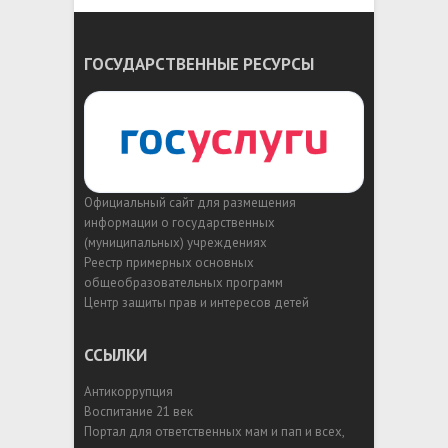
ГОСУДАРСТВЕННЫЕ РЕСУРСЫ
Официальный сайт для размещения
информации о государственных
(муниципальных) учреждениях
Реестр примерных основных
общеобразовательных программ
Центр защиты прав и интересов детей
ССЫЛКИ
Антикоррупция
Воспитание 21 век
Портал для ответственных мам и пап и всех,