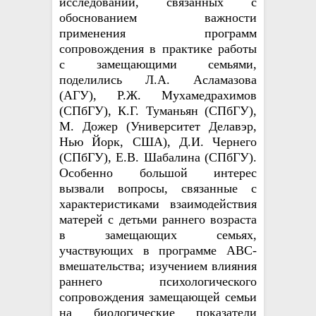
исследований, связанных с
обоснованием важности
применения программ
сопровождения в практике работы
с замещающими семьями,
поделились Л.А. Асламазова
(АГУ), Р.Ж. Мухамедрахимов
(СПбГУ), К.Г. Туманьян (СПбГУ),
М. Дожер (Университет Делавэр,
Нью Йорк, США), Д.И. Чернего
(СПбГУ), Е.В. Шабалина (СПбГУ).
Особенно большой интерес
вызвали вопросы, связанные с
характеристиками взаимодействия
матерей с детьми раннего возраста
в замещающих семьях,
участвующих в программе АВС-
вмешательства; изучением влияния
раннего психологического
сопровождения замещающей семьи
на биологические показатели