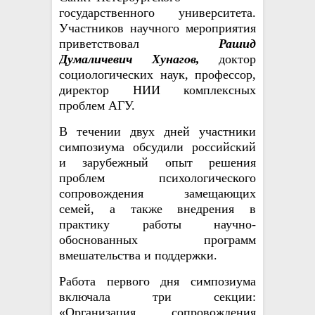
государственного университета.
Участников научного мероприятия
приветствовал
Рашид
Думаличевич Хунагов,
доктор
социологических наук, профессор,
директор НИИ комплексных
проблем АГУ.
В течении двух дней участники
симпозиума
обсуд
или
российский
и зарубежный опыт решения
проблем психологического
сопровождения замещающих
семей, а также внедрения в
практику работы научно-
обоснованных программ
вмешательства и поддержки.
Работа первого дня симпозиума
включала три секции:
«Организация сопровождения