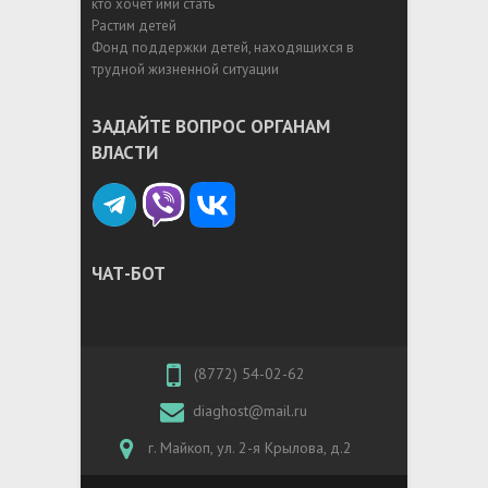
кто хочет ими стать
Растим детей
Фонд поддержки детей, находящихся в
трудной жизненной ситуации
ЗАДАЙТЕ ВОПРОС ОРГАНАМ
ВЛАСТИ
ЧАТ-БОТ
(8772) 54-02-62
diaghost@mail.ru
г. Майкоп, ул. 2-я Крылова, д.2