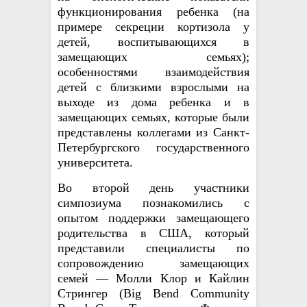
функционирования ребенка (на
примере секреции кортизола у
детей, воспитывающихся в
замещающих семьях);
особенностями взаимодействия
детей с близкими взрослыми на
выходе из дома ребенка и в
замещающих семьях, которые были
представлены коллегами из Санкт-
Петербургского государственного
университета.
Во второй день
участники
симпозиума
познаком
ились
с
опытом поддержки замещающего
родительства в США, который
представ
или
специалисты по
сопровождению замещающих
семей — Молли Клор и Кайлин
Стрингер (Big Bend Community