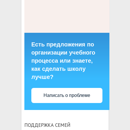
Есть предложения по
организации учебного
процесса или знаете,
как сделать школу
лучше?
Написать о проблеме
ПОДДЕРЖКА СЕМЕЙ