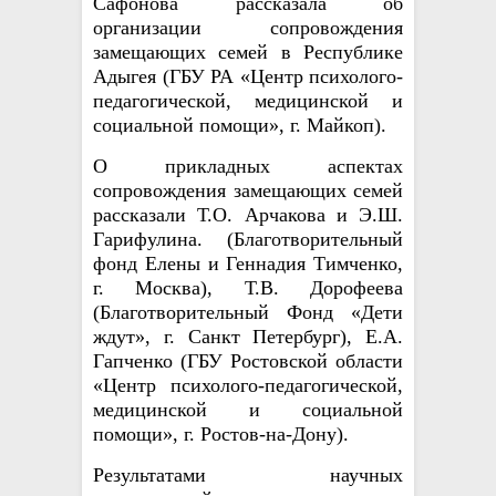
Сафонова рассказала об
организации сопровождения
замещающих семей в Республике
Адыгея (ГБУ РА «Центр психолого-
педагогической, медицинской и
социальной помощи», г. Майкоп).
О прикладных аспектах
сопровождения замещающих семей
рассказали Т.О. Арчакова и Э.Ш.
Гарифулина. (Благотворительный
фонд Елены и Геннадия Тимченко,
г. Москва), Т.В. Дорофеева
(Благотворительный Фонд «Дети
ждут», г. Санкт Петербург), Е.А.
Гапченко (ГБУ Ростовской области
«Центр психолого-педагогической,
медицинской и социальной
помощи», г. Ростов-на-Дону).
Результатами научных