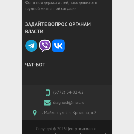
Фонд поддержки детей, находящихся в
трудной жизненной ситуации
ЗАДАЙТЕ ВОПРОС ОРГАНАМ
ВЛАСТИ
ЧАТ-БОТ
(8772) 54-02-62
diaghost@mail.ru
г. Майкоп, ул. 2-я Крылова, д.2
Copyright © 2026
Центр психолого-