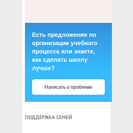
Есть предложения по
организации учебного
процесса или знаете,
как сделать школу
лучше?
Написать о проблеме
ПОДДЕРЖКА СЕМЕЙ